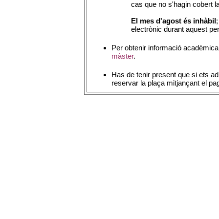
cas que no s'hagin cobert la 
El mes d'agost és inhàbil
electrònic durant aquest pe
Per obtenir informació acadèmica 
màster
.
Has de tenir present que si ets ad
reservar la plaça mitjançant el p