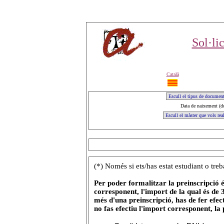
Sol·li
Català
Data de naixement (dd
(*) Només si ets/has estat estudiant o tre
Per poder formalitzar la preinscripció é
corresponent, l'import de la qual és de 
més d'una preinscripció, has de fer efec
no fas efectiu l'import corresponent, la