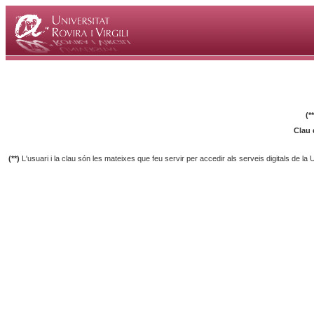
(*
Clau 
(**)
L'usuari i la clau són les mateixes que feu servir per accedir als serveis digitals de la 