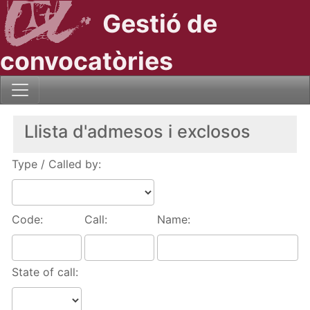
Gestió de
convocatòries
Llista d'admesos i exclosos
Type / Called by:
Code:
Call:
Name:
State of call: