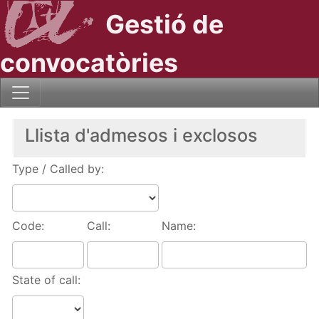
Gestió de
convocatòries
Llista d'admesos i exclosos
Type / Called by:
Code:
Call:
Name:
State of call: