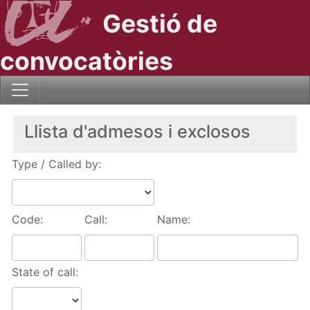
Gestió de
convocatòries
Llista d'admesos i exclosos
Type / Called by:
Code:
Call:
Name:
State of call: