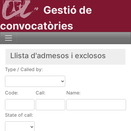
Gestió de
convocatòries
Llista d'admesos i exclosos
Type / Called by:
Code:
Call:
Name:
State of call: