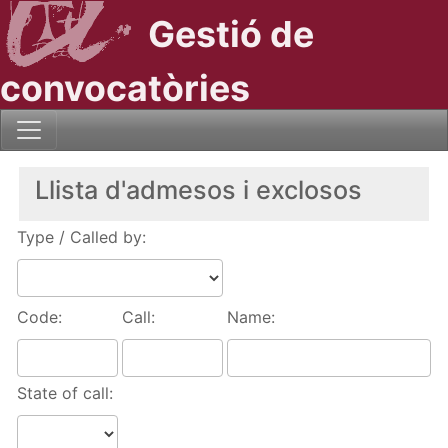
Gestió de
convocatòries
Llista d'admesos i exclosos
Type / Called by:
Code:
Call:
Name:
State of call: