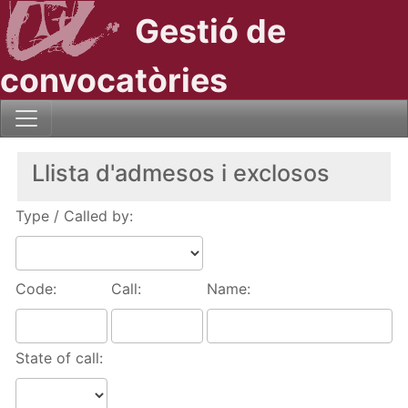
Gestió de
convocatòries
Llista d'admesos i exclosos
Type / Called by:
Code:
Call:
Name:
State of call: