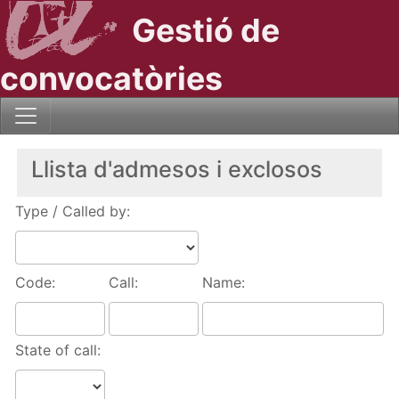
Gestió de
convocatòries
Llista d'admesos i exclosos
Type / Called by:
Code:
Call:
Name:
State of call: