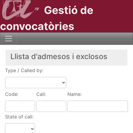
Gestió de
convocatòries
Llista d'admesos i exclosos
Type / Called by:
Code:
Call:
Name:
State of call: