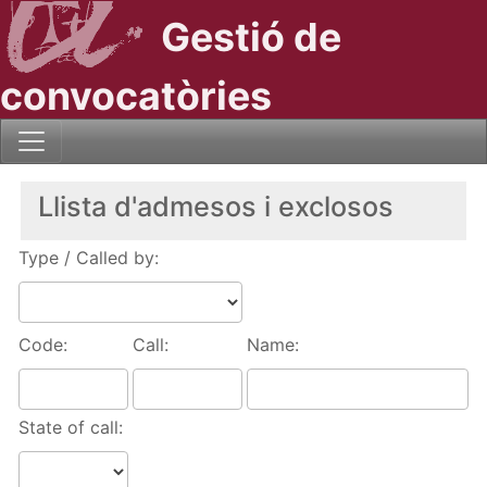
Gestió de
convocatòries
Llista d'admesos i exclosos
Type / Called by:
Code:
Call:
Name:
State of call: