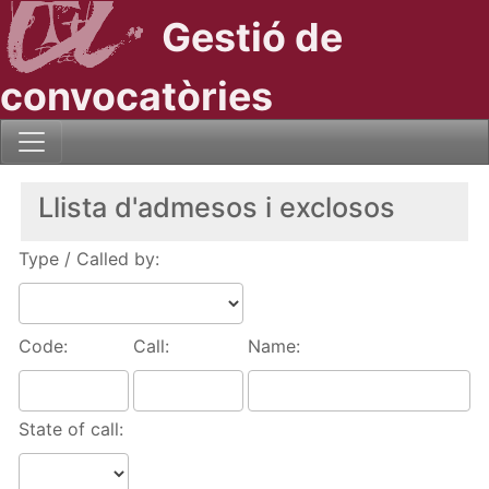
Gestió de
convocatòries
Llista d'admesos i exclosos
Type / Called by:
Code:
Call:
Name:
State of call: