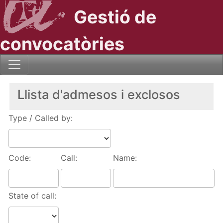
Gestió de
convocatòries
Llista d'admesos i exclosos
Type / Called by:
Code:
Call:
Name:
State of call: