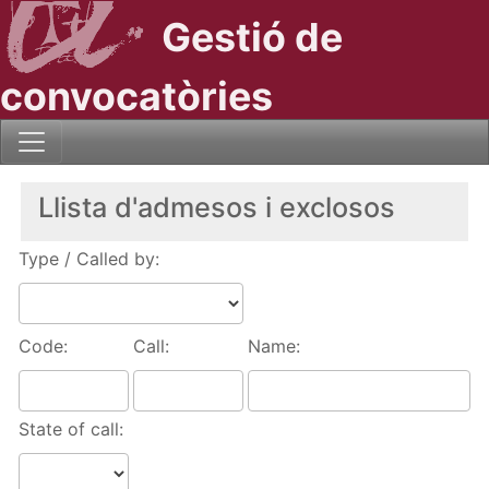
Gestió de
convocatòries
Llista d'admesos i exclosos
Type / Called by:
Code:
Call:
Name:
State of call: