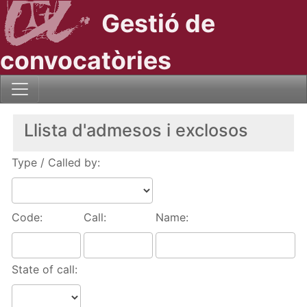
Gestió de
convocatòries
Llista d'admesos i exclosos
Type / Called by:
Code:
Call:
Name:
State of call: