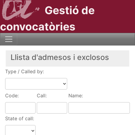
Gestió de
convocatòries
Llista d'admesos i exclosos
Type / Called by:
Code:
Call:
Name:
State of call: