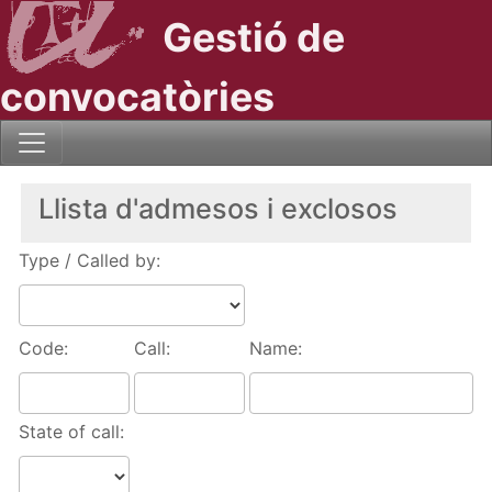
Gestió de
convocatòries
Llista d'admesos i exclosos
Type / Called by:
Code:
Call:
Name:
State of call: