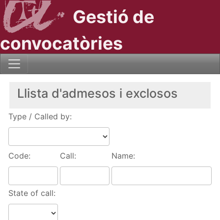
Gestió de
convocatòries
Llista d'admesos i exclosos
Type / Called by:
Code:
Call:
Name:
State of call: