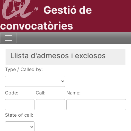
Gestió de
convocatòries
Llista d'admesos i exclosos
Type / Called by:
Code:
Call:
Name:
State of call: