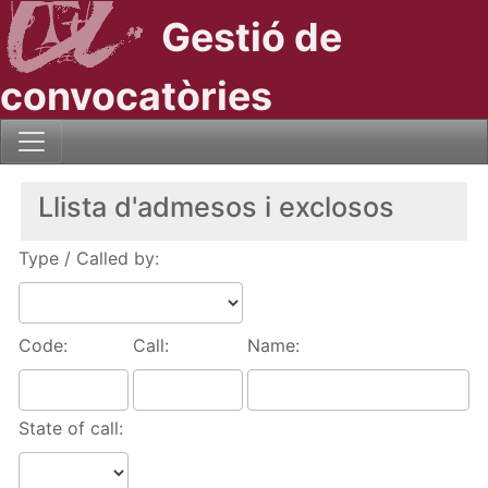
Gestió de
convocatòries
Llista d'admesos i exclosos
Type / Called by:
Code:
Call:
Name:
State of call: