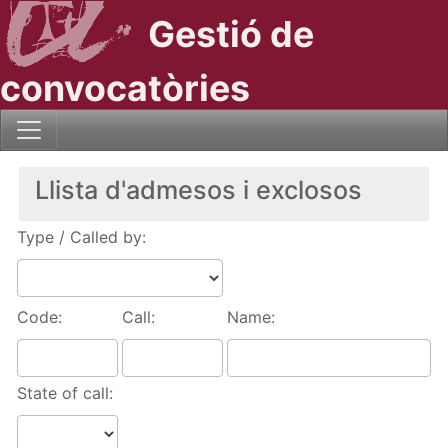
Gestió de
convocatòries
Llista d'admesos i exclosos
Type / Called by:
Code:
Call:
Name:
State of call: