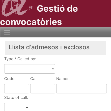
Gestió de
convocatòries
Llista d'admesos i exclosos
Type / Called by:
Code:
Call:
Name:
State of call: