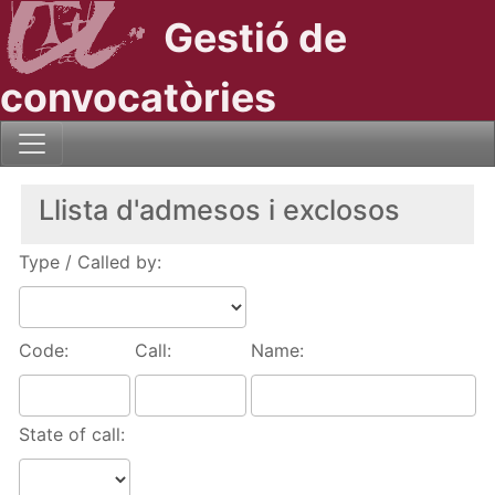
Gestió de
convocatòries
Llista d'admesos i exclosos
Type / Called by:
Code:
Call:
Name:
State of call: