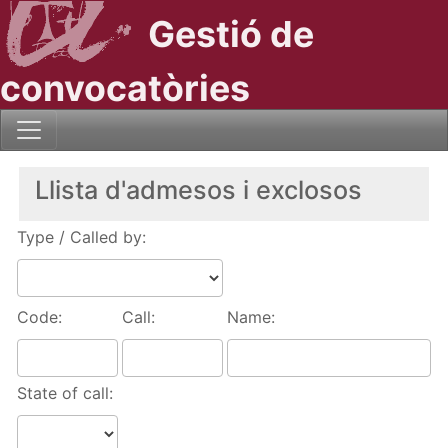
Gestió de
convocatòries
Llista d'admesos i exclosos
Type / Called by:
Code:
Call:
Name:
State of call: