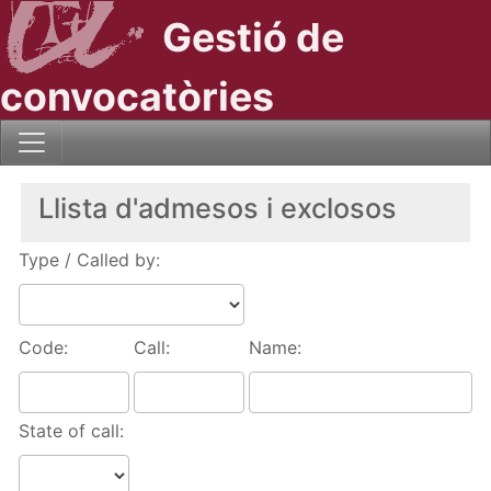
Gestió de
convocatòries
Llista d'admesos i exclosos
Type / Called by:
Code:
Call:
Name:
State of call: