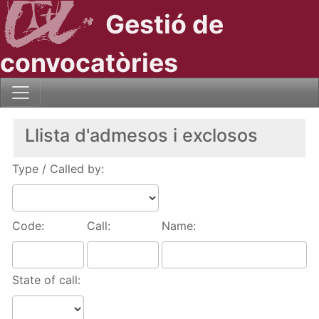
Gestió de
convocatòries
Llista d'admesos i exclosos
Type / Called by:
Code:
Call:
Name:
State of call: