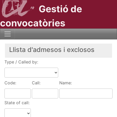
Gestió de
convocatòries
Llista d'admesos i exclosos
Type / Called by:
Code:
Call:
Name:
State of call: