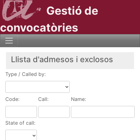
Gestió de
convocatòries
Llista d'admesos i exclosos
Type / Called by:
Code:
Call:
Name:
State of call: