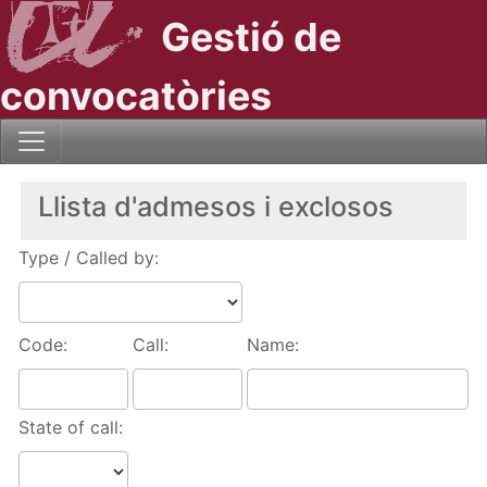
Gestió de
convocatòries
Llista d'admesos i exclosos
Type / Called by:
Code:
Call:
Name:
State of call: