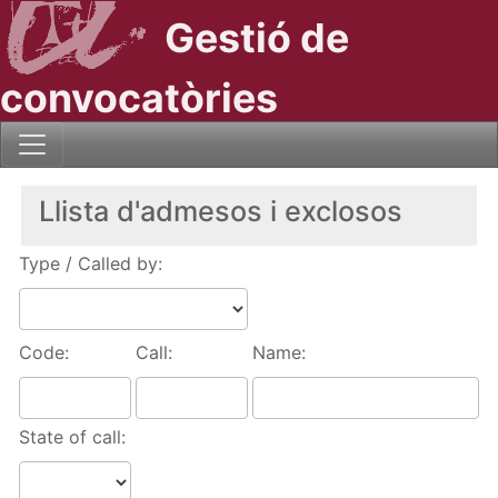
Gestió de
convocatòries
Llista d'admesos i exclosos
Type / Called by:
Code:
Call:
Name:
State of call: