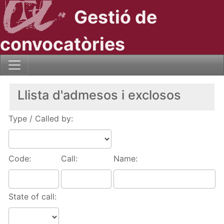
Gestió de
convocatòries
Llista d'admesos i exclosos
Type / Called by:
Code:
Call:
Name:
State of call: