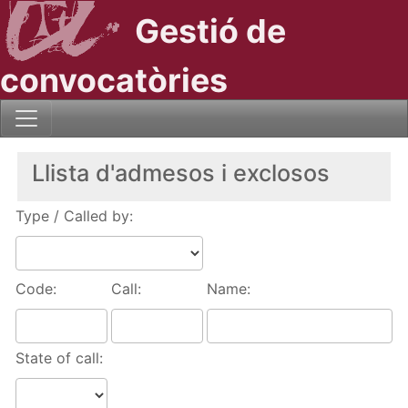
Gestió de
convocatòries
Llista d'admesos i exclosos
Type / Called by:
Code:
Call:
Name:
State of call: