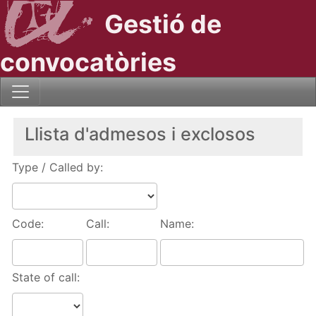
Gestió de
convocatòries
Llista d'admesos i exclosos
Type / Called by:
Code:
Call:
Name:
State of call: