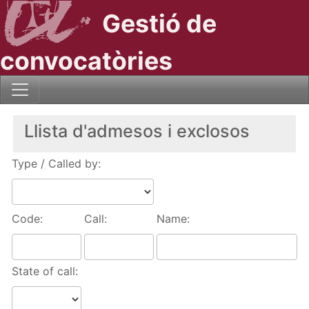
Gestió de
convocatòries
Llista d'admesos i exclosos
Type / Called by:
Code:
Call:
Name:
State of call: