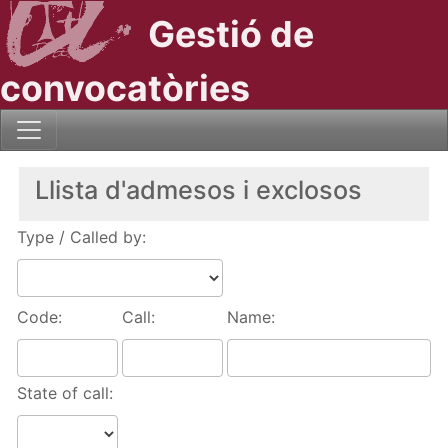
Gestió de
convocatòries
Llista d'admesos i exclosos
Type / Called by:
Code:
Call:
Name:
State of call: