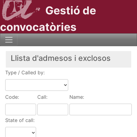
Gestió de
convocatòries
Llista d'admesos i exclosos
Type / Called by:
Code:
Call:
Name:
State of call: