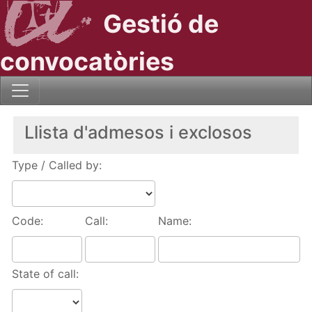
Gestió de
convocatòries
Llista d'admesos i exclosos
Type / Called by:
Code:
Call:
Name:
State of call: