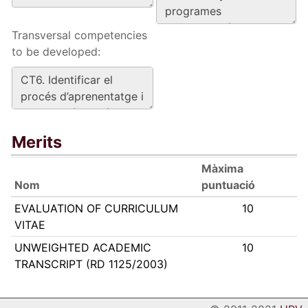
Transversal competencies
to be developed:
Merits
Màxima
Nom
puntuació
EVALUATION OF CURRICULUM
10
VITAE
UNWEIGHTED ACADEMIC
10
TRANSCRIPT (RD 1125/2003)