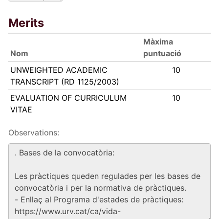
Merits
Màxima
Nom
puntuació
UNWEIGHTED ACADEMIC
10
TRANSCRIPT (RD 1125/2003)
EVALUATION OF CURRICULUM
10
VITAE
Observations: