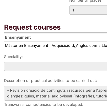
Number of places:
Request courses
Ensenyament
Màster en Ensenyament i Adquisició d¿Anglès com a Ll
Speciality:
Description of practical activities to be carried out:
Transversal competencies to be developed: