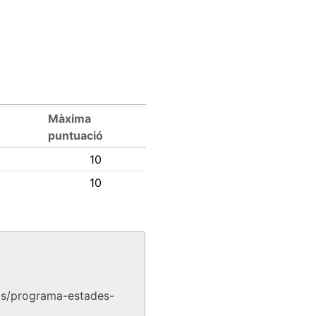
Màxima
puntuació
10
10