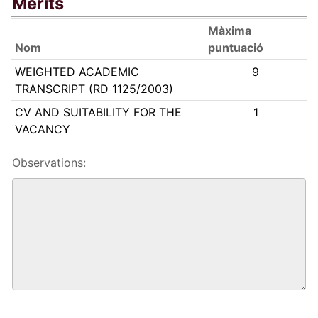
Merits
Màxima
Nom
puntuació
WEIGHTED ACADEMIC
9
TRANSCRIPT (RD 1125/2003)
CV AND SUITABILITY FOR THE
1
VACANCY
Observations:
© 2011-2021
URV