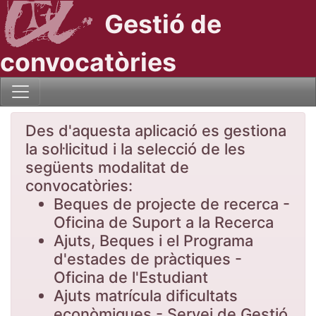
Gestió de
convocatòries
Des d'aquesta aplicació es gestiona
la sol·licitud i la selecció de les
següents modalitat de
convocatòries:
Beques de projecte de recerca -
Oficina de Suport a la Recerca
Ajuts, Beques i el Programa
d'estades de pràctiques -
Oficina de l'Estudiant
Ajuts matrícula dificultats
econòmiques - Servei de Gestió