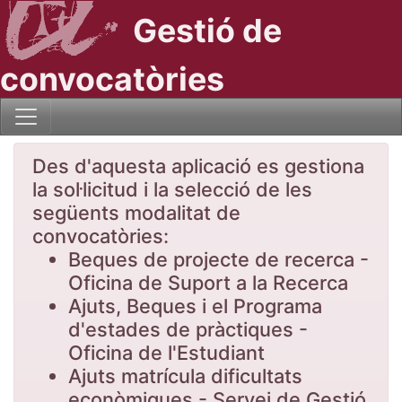
Gestió de
convocatòries
Des d'aquesta aplicació es gestiona
la sol·licitud i la selecció de les
següents modalitat de
convocatòries:
Beques de projecte de recerca -
Oficina de Suport a la Recerca
Ajuts, Beques i el Programa
d'estades de pràctiques -
Oficina de l'Estudiant
Ajuts matrícula dificultats
econòmiques - Servei de Gestió