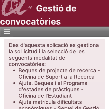
Gestió de
convocatòries
Des d'aquesta aplicació es gestiona
la sol·licitud i la selecció de les
següents modalitat de
convocatòries:
Beques de projecte de recerca -
Oficina de Suport a la Recerca
Ajuts, Beques i el Programa
d'estades de pràctiques -
Oficina de l'Estudiant
Ajuts matrícula dificultats
econòmiques - Servei de Gestió