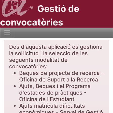
Gestió de
convocatòries
Des d'aquesta aplicació es gestiona
la sol·licitud i la selecció de les
següents modalitat de
convocatòries:
Beques de projecte de recerca -
Oficina de Suport a la Recerca
Ajuts, Beques i el Programa
d'estades de pràctiques -
Oficina de l'Estudiant
Ajuts matrícula dificultats
econòmiques - Servei de Gestió