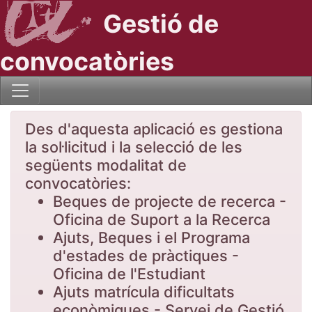
Gestió de
convocatòries
Des d'aquesta aplicació es gestiona
la sol·licitud i la selecció de les
següents modalitat de
convocatòries:
Beques de projecte de recerca -
Oficina de Suport a la Recerca
Ajuts, Beques i el Programa
d'estades de pràctiques -
Oficina de l'Estudiant
Ajuts matrícula dificultats
econòmiques - Servei de Gestió