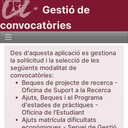
Gestió de
convocatòries
Des d'aquesta aplicació es gestiona
la sol·licitud i la selecció de les
següents modalitat de
convocatòries:
Beques de projecte de recerca -
Oficina de Suport a la Recerca
Ajuts, Beques i el Programa
d'estades de pràctiques -
Oficina de l'Estudiant
Ajuts matrícula dificultats
econòmiques - Servei de Gestió