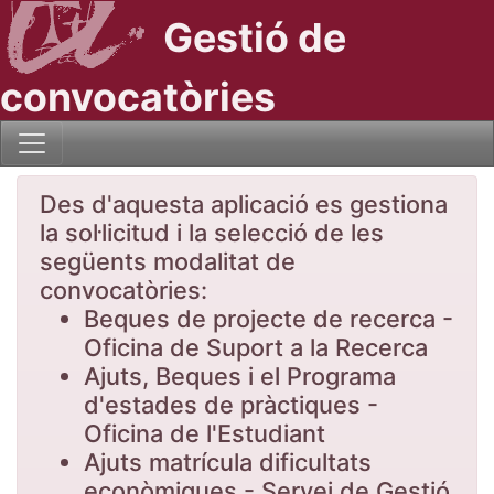
Gestió de
convocatòries
Des d'aquesta aplicació es gestiona
la sol·licitud i la selecció de les
següents modalitat de
convocatòries:
Beques de projecte de recerca -
Oficina de Suport a la Recerca
Ajuts, Beques i el Programa
d'estades de pràctiques -
Oficina de l'Estudiant
Ajuts matrícula dificultats
econòmiques - Servei de Gestió