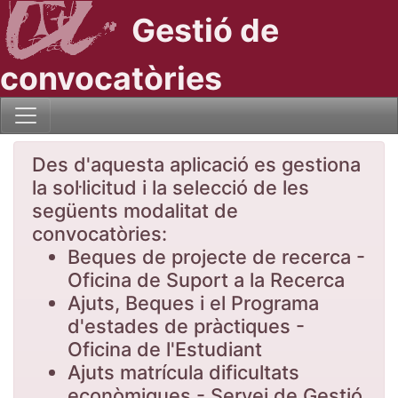
Gestió de
convocatòries
Des d'aquesta aplicació es gestiona
la sol·licitud i la selecció de les
següents modalitat de
convocatòries:
Beques de projecte de recerca -
Oficina de Suport a la Recerca
Ajuts, Beques i el Programa
d'estades de pràctiques -
Oficina de l'Estudiant
Ajuts matrícula dificultats
econòmiques - Servei de Gestió