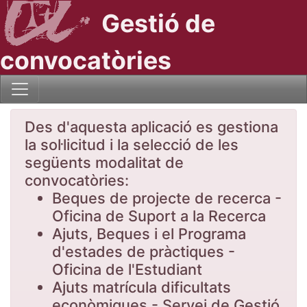
Gestió de
convocatòries
Des d'aquesta aplicació es gestiona
la sol·licitud i la selecció de les
següents modalitat de
convocatòries:
Beques de projecte de recerca -
Oficina de Suport a la Recerca
Ajuts, Beques i el Programa
d'estades de pràctiques -
Oficina de l'Estudiant
Ajuts matrícula dificultats
econòmiques - Servei de Gestió